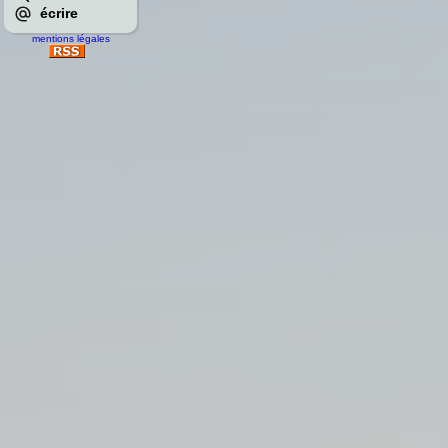
écrire
mentions légales