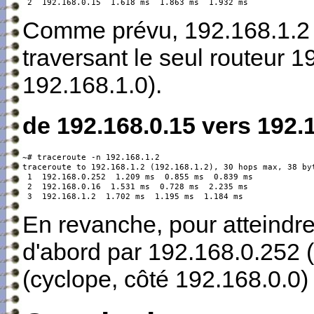
 2  192.168.0.15  1.618 ms  1.863 ms  1.932 ms
Comme prévu, 192.168.1.2 
traversant le seul routeur 1
192.168.1.0).
de 192.168.0.15 vers 192.1
~# traceroute -n 192.168.1.2

traceroute to 192.168.1.2 (192.168.1.2), 30 hops max, 38 byt
 1  192.168.0.252  1.209 ms  0.855 ms  0.839 ms

 2  192.168.0.16  1.531 ms  0.728 ms  2.235 ms

 3  192.168.1.2  1.702 ms  1.195 ms  1.184 ms
En revanche, pour atteindr
d'abord par 192.168.0.252 
(cyclope, côté 192.168.0.0)