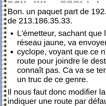
192.168.0.0     0.0.0.0         255.255.255.0   U     0    
Bon. un paquet part de 192.
de 213.186.35.33.
L'émetteur, sachant que l
réseau jaune, va envoyer
cyclope, voyant que ce n'
route pour joindre le des
connaît pas. Ca va se ter
un truc de ce genre.
Il nous faut donc modifier l
indiquer une route par défau