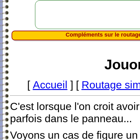
Compléments sur le routage
Jouon
[
Accueil
] [
Routage sim
C'est lorsque l'on croit avo
parfois dans le panneau...
Voyons un cas de figure un