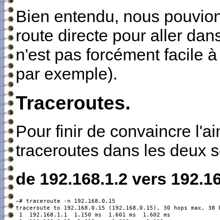
Bien entendu, nous pouvion
route directe pour aller da
n'est pas forcément facile 
par exemple).
Traceroutes.
Pour finir de convaincre l'a
traceroutes dans les deux 
de 192.168.1.2 vers 192.16
~# traceroute -n 192.168.0.15

traceroute to 192.168.0.15 (192.168.0.15), 30 hops max, 38 b
 1  192.168.1.1  1.150 ms  1.601 ms  1.602 ms
