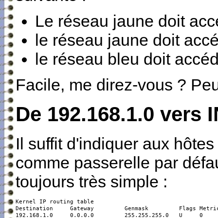
Le réseau jaune doit accé
le réseau jaune doit acc
le réseau bleu doit accéd
Facile, me direz-vous ? Peut
De 192.168.1.0 vers 
Il suffit d'indiquer aux hôt
comme passerelle par défau
toujours très simple :
Kernel IP routing table

Destination     Gateway         Genmask         Flags Metric
192.168.1.0     0.0.0.0         255.255.255.0   U     0     