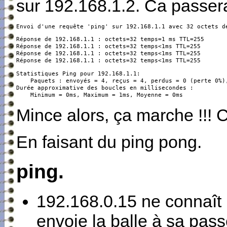
sur 192.168.1.2. Ca passer
Envoi d'une requête 'ping' sur 192.168.1.1 avec 32 octets d
Réponse de 192.168.1.1 : octets=32 temps=1 ms TTL=255

Réponse de 192.168.1.1 : octets=32 temps<1ms TTL=255

Réponse de 192.168.1.1 : octets=32 temps<1ms TTL=255

Réponse de 192.168.1.1 : octets=32 temps<1ms TTL=255
Statistiques Ping pour 192.168.1.1:

    Paquets : envoyés = 4, reçus = 4, perdus = 0 (perte 0%),
Durée approximative des boucles en millisecondes :

    Minimum = 0ms, Maximum = 1ms, Moyenne = 0ms
Mince alors, ça marche !!!
En faisant du ping pong.
ping.
192.168.0.15 ne connaît 
envoie la balle à sa pas