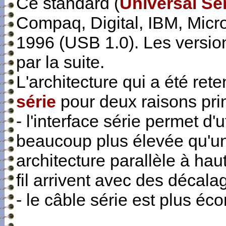
Ce standard (
Universal Se
Compaq, Digital, IBM, Micr
1996 (USB 1.0). Les versio
par la suite.
L'architecture qui a été ret
série
pour deux raisons pri
-
l'
interface série permet d'
beaucoup plus élevée qu'un
architecture parallèle à haut
fil arrivent avec des décala
- le câble série est plus éc