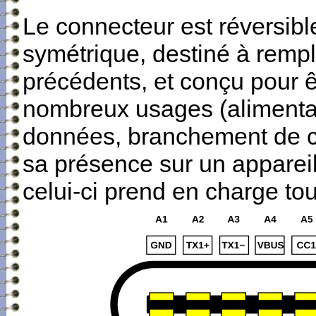
Le connecteur est réversibl
symétrique, destiné à remp
précédents
, et conçu pour ê
nombreux usages (alimentati
données, branchement de câ
sa présence sur un appareil
celui-ci prend en charge to