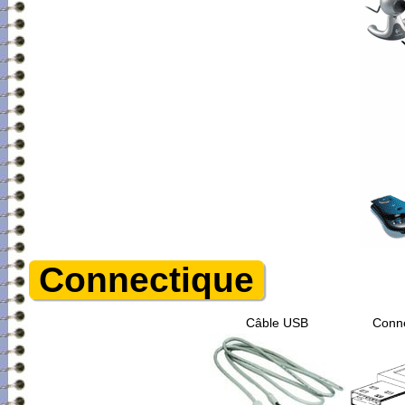
Connectique
Câble USB
Conne