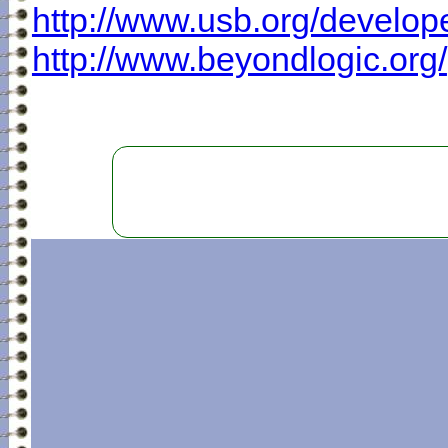
http://www.usb.org/develop
http://www.beyondlogic.org/