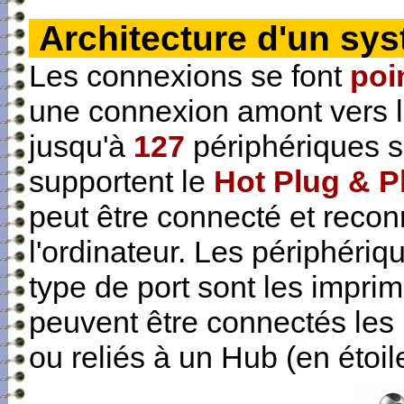
Architecture d'un sy
Les connexions se font
poi
une connexion amont vers l'
jusqu'à
127
périphériques 
supportent le
Hot Plug & P
peut être connecté et reco
l'ordinateur. Les périphéri
type de port sont les impri
peuvent être connectés les 
ou reliés à un Hub (en étoil