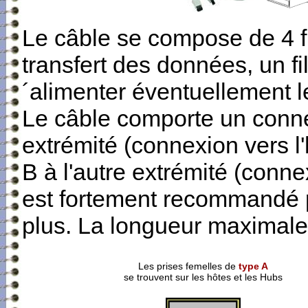
L
e câble se compose de 4 f
transfert des données, un fi
´alimenter éventuellement 
Le câble comporte un conne
extrémité (connexion vers l
B à l'autre extrémité (conne
est fortement recommandé po
plus. La longueur maximale
Les prises femelles de
type A
se trouvent sur les hôtes et les Hubs