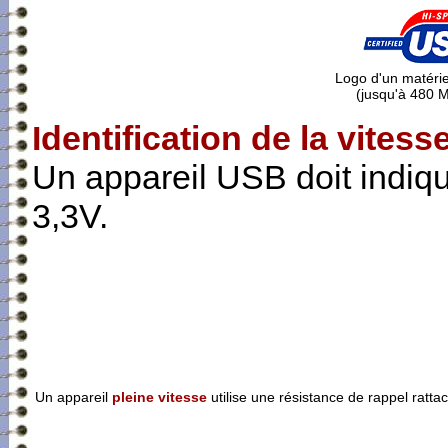
Logo d'un matéri
(jusqu'à 480 M
Identification de la vitess
Un appareil USB doit indiqu
3,3V.
Un appareil
pleine vitesse
utilise une résistance de rappel ratt