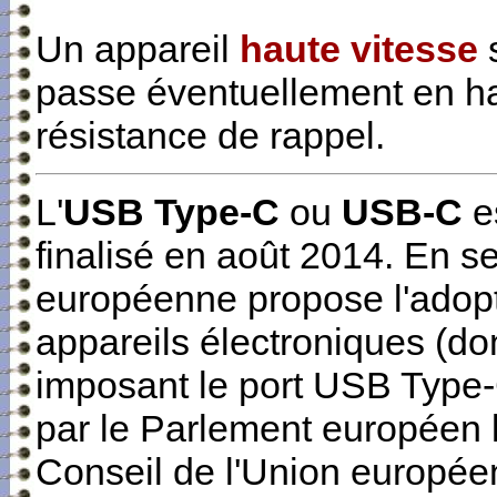
Un appareil
haute vitesse
s
passe éventuellement en hau
résistance de rappel.
L'
USB Type-C
ou
USB-C
e
finalisé en
août 2014
. En s
européenne propose l'adopt
appareils électroniques (don
imposant le port USB Type
par le Parlement européen 
Conseil de l'Union europé