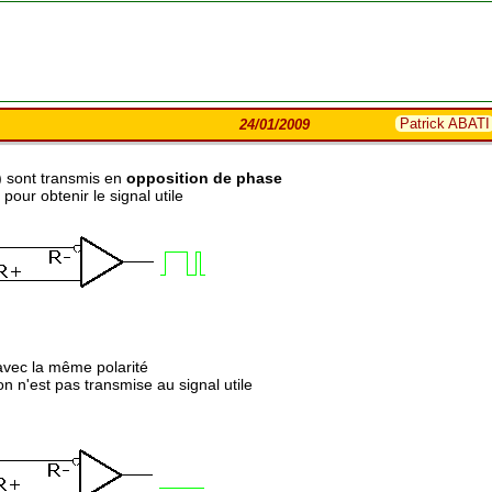
Patrick ABAT
24/01/2009
-) sont transmis en
opposition de phase
our obtenir le signal utile
 avec la même polarité
on n'est pas transmise au signal utile