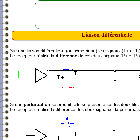
Liaison différentielle
Sur une liaison différentielle (ou symétrique) les signaux (T+ et T
Le récepteur réalise la
différence
de ces deux signaux (R+ et R-) p
Si une
perturbation
se produit, elle se présente sur les deux fils
Le récepteur réalise la différence des deux signaux : la perturbati