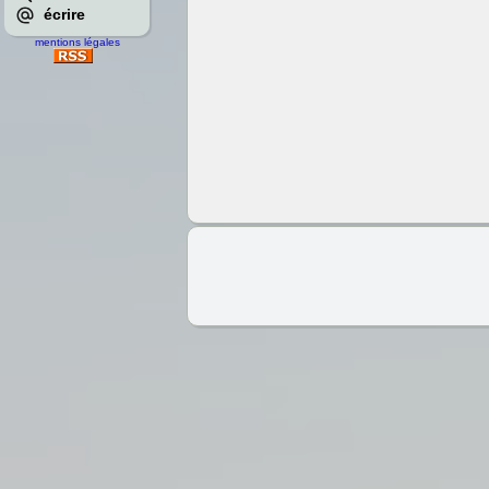
écrire
mentions légales