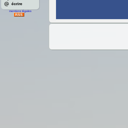
écrire
mentions légales