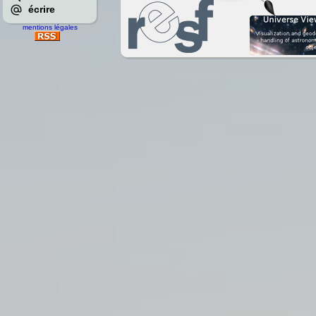
écrire
mentions légales